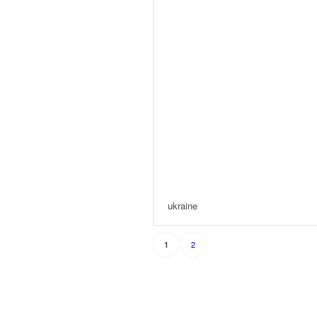
ukraine
2
1