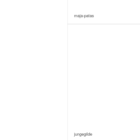
maja-patas
jungegilde