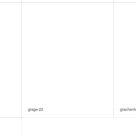
grage-22
grachenf