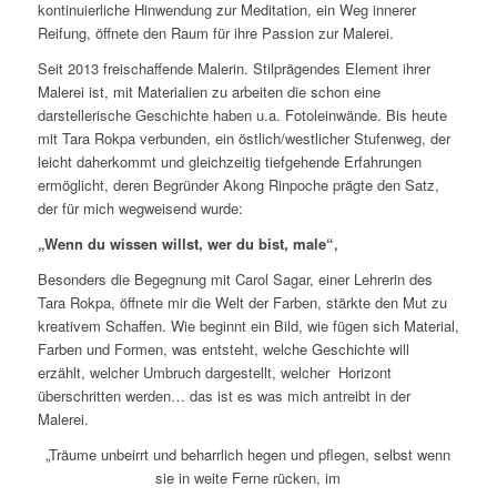
kontinuierliche Hinwendung zur Meditation, ein Weg innerer
Reifung, öffnete den Raum für ihre Passion zur Malerei.
Seit 2013 freischaffende Malerin. Stilprägendes Element ihrer
Malerei ist, mit Materialien zu arbeiten die schon eine
darstellerische Geschichte haben u.a. Fotoleinwände. Bis heute
mit Tara Rokpa verbunden, ein östlich/westlicher Stufenweg, der
leicht daherkommt und gleichzeitig tiefgehende Erfahrungen
ermöglicht, deren Begründer Akong Rinpoche prägte den Satz,
der für mich wegweisend wurde:
„Wenn du wissen willst, wer du bist, male“‚
Besonders die Begegnung mit Carol Sagar, einer Lehrerin des
Tara Rokpa, öffnete mir die Welt der Farben, stärkte den Mut zu
kreativem Schaffen. Wie beginnt ein Bild, wie fügen sich Material,
Farben und Formen, was entsteht, welche Geschichte will
erzählt, welcher Umbruch dargestellt, welcher Horizont
überschritten werden… das ist es was mich antreibt in der
Malerei.
„Träume unbeirrt und beharrlich hegen und pflegen, selbst wenn
sie in weite Ferne rücken, im